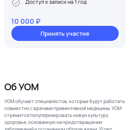
Доступ к записи на 1 год
10 000 ₽
Принять участие
Об УОМ
УОМ обучает специалистов, которые будут работать
совместно с врачами превентивной медицины. УОМ
стремится популяризировать новую культуру
здоровья, основанную на предотвращении
заболеваний и осознанном образе жизни. 10 лет