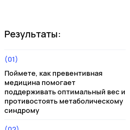
Ссылка на это место страницы:
#result
Результаты:
(01)
Поймете, как превентивная
медицина помогает
поддерживать оптимальный вес и
противостоять метаболическому
синдрому
(02)