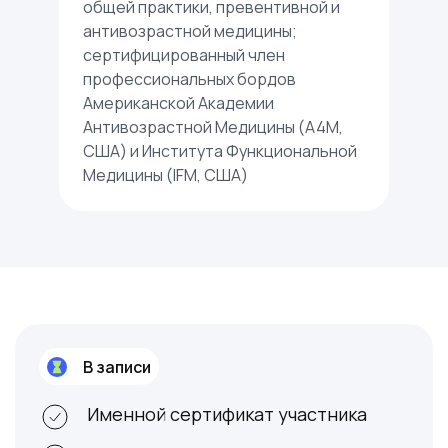
общей практики, превентивной и
антивозрастной медицины;
сертифицированный член
профессиональных бордов
Американской Академии
Антивозрастной Медицины (A4M,
США) и Института Функциональной
Медицины (IFM, США)
Ссылка на это место страницы:
#form
В записи
Именной сертификат участника