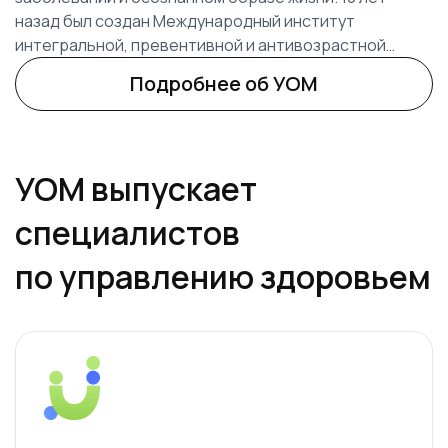
назад был создан Международный институт
интегральной, превентивной и антивозрастной
медицины PreventAge, который занимается
Подробнее об УОМ
переподготовкой врачей. В 2018 году мы поняли, что
есть необходимость в новых специалистах, которые
будут работать в связке с врачами. Так появился
УОМ.
УОМ выпускает
специалистов
по управлению здоровьем