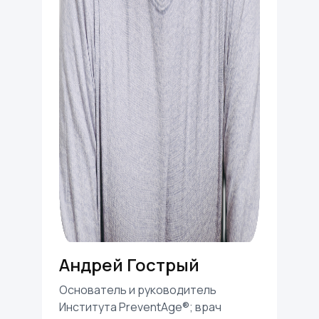
Андрей Гострый
Основатель и руководитель
Института PreventAge®️; врач