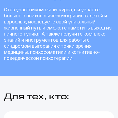
Став участником мини-курса, вы узнаете
больше о психологических кризисах детей и
взрослых, исследуете свой уникальный
жизненный путь и сможете наметить выход из
личного тупика. А также получите комплекс
знаний и инструментов для работы с
синдромом выгорания с точки зрения
медицины, психосоматики и когнитивно-
поведенческой психотерапии.
Ссылка на это место страницы:
#who
Для тех, кто: