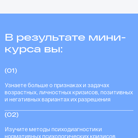
Ссылка на это место страницы:
#result
В результате мини-
курса вы:
(01)
Узнаете больше о признаках и задачах
возрастных, личностных кризисов, позитивных
и негативных вариантах их разрешения
(02)
Изучите методы психодиагностики
нормативных психологических кризисов