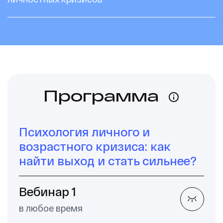
Ссылка на это место страницы:
#program
Программа
Психология личного и
возрастного кризиса: как
найти выход и стать сильнее?
Вебинар 1
в любое время