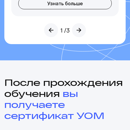
Узнать больше
1
/3
После прохождения
обучения
вы
получаете
сертификат УОМ