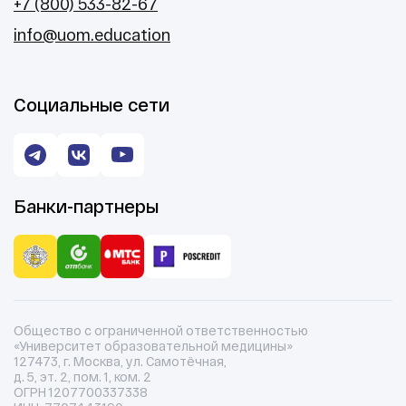
+7 (800) 533-82-67
info@uom.education
Социальные сети
Банки-партнеры
Общество с ограниченной ответственностью
«Университет образовательной медицины»
127473, г. Москва, ул. Самотёчная,
д. 5, эт. 2, пом. 1, ком. 2
ОГРН 1207700337338