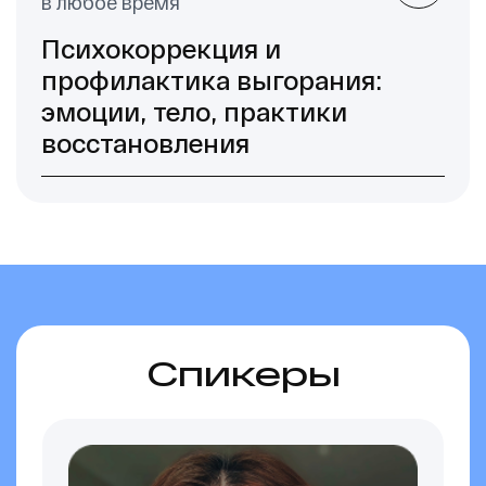
в любое время
Психокоррекция и
профилактика выгорания:
эмоции, тело, практики
восстановления
Ссылка на это место страницы:
#spikers
Спикеры