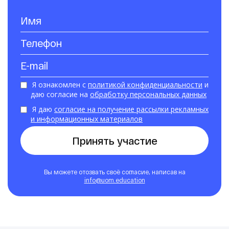
Я ознакомлен с
политикой конфиденциальности
и
даю согласие на
обработку персональных данных
Я даю
согласие на получение рассылки рекламных
и информационных материалов
Принять участие
Вы можете отозвать своё согласие, написав на
info@uom.education