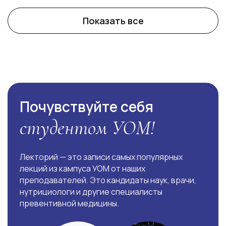
Показать все
Ссылка на это место страницы:
#getstart
Почувствуйте себя
студентом УОМ!
Лекторий — это записи самых популярных
лекций из кампуса УОМ от наших
преподавателей. Это кандидаты наук, врачи,
нутрициологи и другие специалисты
превентивной медицины.