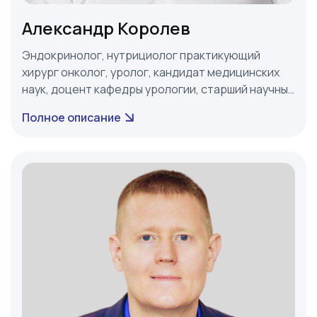
Александр Королев
Эндокринолог, нутрициолог практикующий
хирург онколог, уролог, кандидат медицинских
наук, доцент кафедры урологии, старший научный
сотрудник НИИ уронефрологии.
Полное описание