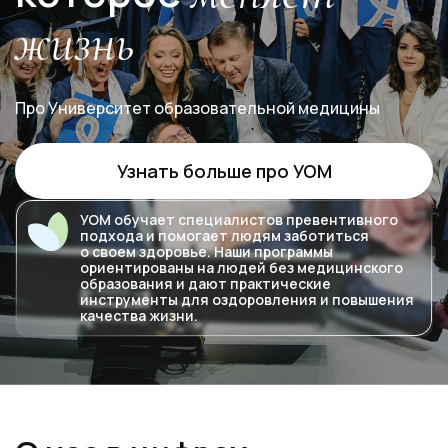
жизнь
Про Университет образовательной медицины
Узнать больше про УОМ
УОМ обучает специалистов превентивного
подхода и помогает людям заботиться
о своем здоровье. Наши программы
ориентированы на людей без медицинского
образования и дают практические
инструменты для оздоровления и повышения
качества жизни.
Ссылка на это место страницы:
#about