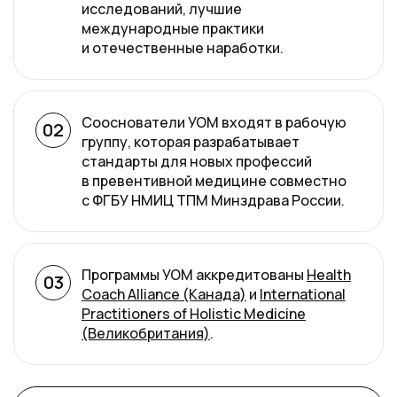
исследований, лучшие
международные практики
и отечественные наработки.
Сооснователи УОМ входят в рабочую
02
группу, которая разрабатывает
стандарты для новых профессий
в превентивной медицине совместно
с ФГБУ НМИЦ ТПМ Минздрава России.
Программы УОМ аккредитованы
Health
03
Coach Alliance (Канада)
и
International
Practitioners of Holistic Medicine
(Великобритания)
.