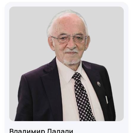
бордов Американской Академии Антивозрастной
Медицины (A4M, США) и Института
Функциональной Медицины (IFM, США).
Владимир Дадали