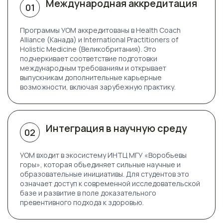
Международная аккредитация
01
Программы УОМ аккредитованы в
Health Coach
Alliance (Канада)
и
International Practitioners of
Holistic Medicine (Великобритания)
. Это
подчеркивает соответствие подготовки
международным требованиям и открывает
выпускникам дополнительные карьерные
возможности, включая зарубежную практику.
Интеграция в научную среду
02
УОМ входит в экосистему ИНТЦ МГУ «Воробьевы
горы», которая объединяет сильные научные и
образовательные инициативы. Для студентов это
означает доступ к современной исследовательской
базе и развитие в поле доказательного
превентивного подхода к здоровью.