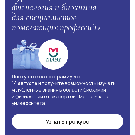
физиология и биохимия
для специалистов
помогающих профессий»
Поступите на программу до
14 августа
и получите возможность изучать
углубленные знания в области биохимии
и физиологии от экспертов Пироговского
университета.
Узнать про курс