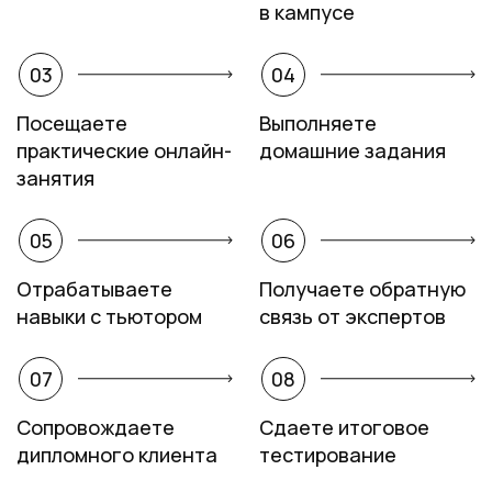
в кампусе
03
04
Посещаете
Выполняете
практические онлайн-
домашние задания
занятия
05
06
Отрабатываете
Получаете обратную
навыки с тьютором
связь от экспертов
07
08
Сопровождаете
Сдаете итоговое
дипломного клиента
тестирование