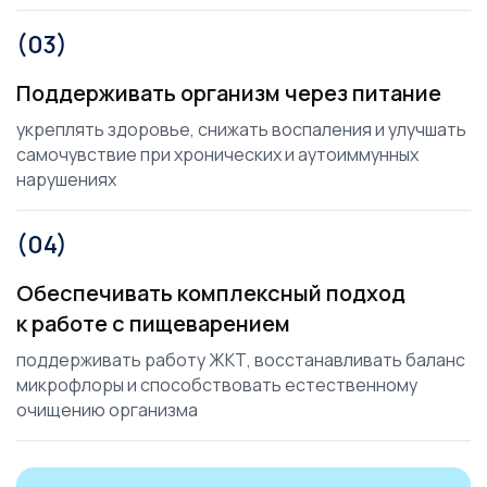
(03)
Поддерживать организм через питание
укреплять здоровье, снижать воспаления и улучшать
самочувствие при хронических и аутоиммунных
нарушениях
(04)
Обеспечивать комплексный подход
к работе с пищеварением
поддерживать работу ЖКТ, восстанавливать баланс
микрофлоры и способствовать естественному
очищению организма