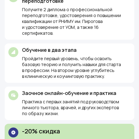
переподготовке
Получите 2 диплома о профессиональной
переподготовке, удостоверения о повышении
квалификации от РНИМУ им. Пирогова
и удостоверение от УОМ, а также 16
сертификатов.
Обучение в два этапа
Пройдите первый уровень, чтобы освоить
базовую теорию и получить навыки для старта
в профессии. На втором уровне углубитесь
в клиническую и коучинговую практику.
Заочное онлайн-обучение и практика
Практика с первых занятий под руководством
личного тьютора, врачей, и других экспертов
по образу жизни.
-20% скидка