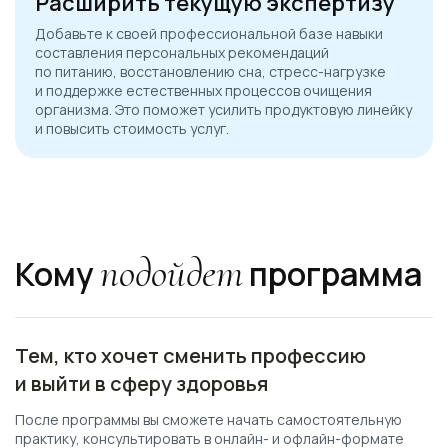
Расширить текущую экспертизу
Добавьте к своей профессиональной базе навыки
составления персональных рекомендаций
по питанию, восстановлению сна, стресс-нагрузке
и поддержке естественных процессов очищения
организма. Это поможет усилить продуктовую линейку
и повысить стоимость услуг.
Ссылка на это место страницы:
#who
подойдет
Кому
программа
Тем, кто хочет сменить профессию
и выйти в сферу здоровья
После программы вы сможете начать самостоятельную
практику, консультировать в онлайн- и офлайн-формате