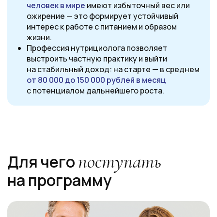
человек в мире
имеют избыточный вес или
ожирение — это формирует устойчивый
интерес к работе с питанием и образом
жизни.
Профессия нутрициолога
позволяет
выстроить частную практику и выйти
на стабильный доход: на старте — в среднем
от 80 000 до 150 000 рублей в месяц
с потенциалом дальнейшего роста.
Ссылка на это место страницы:
#about
поступать
Для чего
на программу