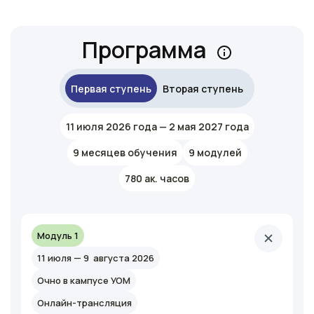
Ссылка на это место страницы:
#program
Программа
Первая ступень
Вторая ступень
11 июля 2026 года — 2 мая 2027 года
9 месяцев обучения
9 модулей
780 ак. часов
Модуль 1
11 июля — 9 августа 2026
Очно в кампусе УОМ
Онлайн-трансляция