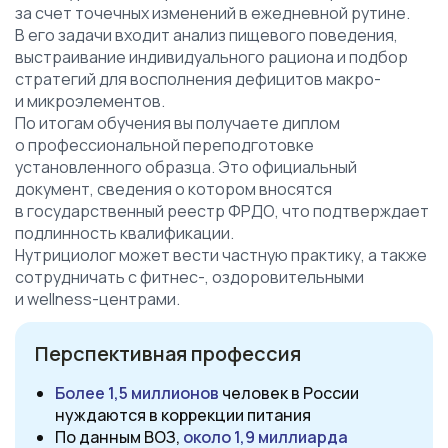
за счет точечных изменений в ежедневной рутине.
В его задачи входит анализ пищевого поведения,
выстраивание индивидуального рациона и подбор
стратегий для восполнения дефицитов макро-
и микроэлементов.
По итогам обучения вы получаете диплом
о профессиональной переподготовке
установленного образца. Это официальный
документ, сведения о котором вносятся
в государственный реестр ФРДО, что подтверждает
подлинность квалификации.
Нутрициолог может вести частную практику, а также
сотрудничать с фитнес-, оздоровительными
и wellness-центрами.
Перспективная профессия
Более 1,5 миллионов
человек в России
нуждаются
в коррекции питания
По
данным
ВОЗ,
около 1,9 миллиарда