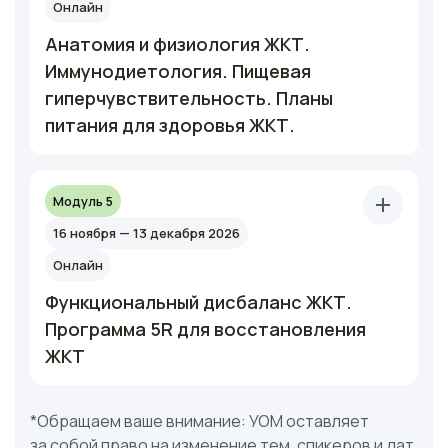
Онлайн
Анатомия и физиология ЖКТ.
Иммунодиетология. Пищевая
гиперчувствительность. Планы
питания для здоровья ЖКТ.
Модуль 5
16 ноября — 13 декабря 2026
Онлайн
Функциональный дисбаланс ЖКТ.
Программа 5R для восстановления
ЖКТ
*Обращаем ваше внимание: УОМ оставляет
за собой право на изменение тем, спикеров и дат