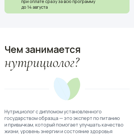
при оплате сразу за всю программу
до 14 августа
Ссылка на это место страницы:
#why
Чем занимается
нутрициолог?
Нутрициолог с дипломом установленного
государством образца — это эксперт по питанию
и привычкам, который помогает улучшать качество
жизни, уровень энергии и состояние здоровья