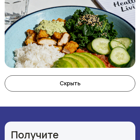
Скрыть
Ссылка на это место страницы:
#faq_form
Получите