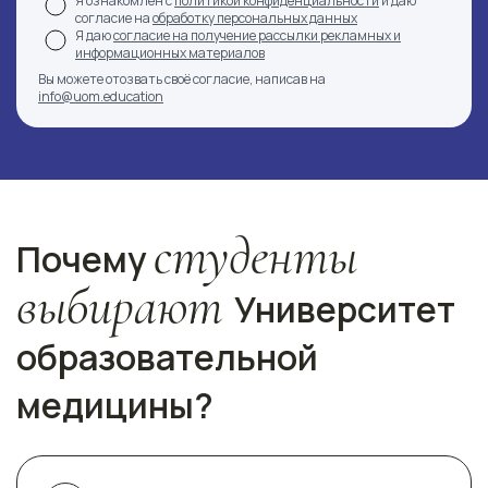
Я ознакомлен с
политикой конфиденциальности
и даю
согласие на
обработку персональных данных
Я даю
согласие на получение рассылки рекламных и
информационных материалов
Вы можете отозвать своё согласие, написав на
info@uom.education
студенты
Почему
выбирают
Университет
образовательной
медицины?