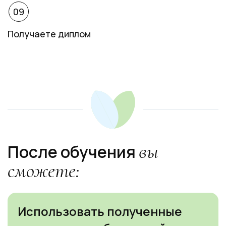
09
Получаете диплом
Ссылка на это место страницы:
#result
вы
После обучения
сможете:
Использовать полученные