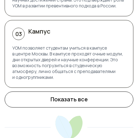
УОМ в развитии превентивного подхода в России.
Кампус
03
УОМ позволяет студентам учиться в кампусе
в центре Москвы. В кампусе проходят очные модули,
дни открытых дверей и научные конференции. Это
возможность погрузиться в студенческую
атмосферу, лично общаться с преподавателями
и одногруппниками.
Показать все