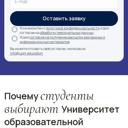
Оставить заявку
Я ознакомлен с
политикой конфиденциальности
и даю
согласие на
обработку персональных данных
Я даю
согласие на получение рассылки рекламных и
информационных материалов
Вы можете отозвать своё согласие, написав на
info@uom.education
студенты
Почему
выбирают
Университет
образовательной