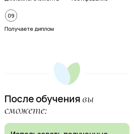
09
Получаете диплом
Ссылка на это место страницы:
#result
вы
После обучения
сможете:
Использовать полученные