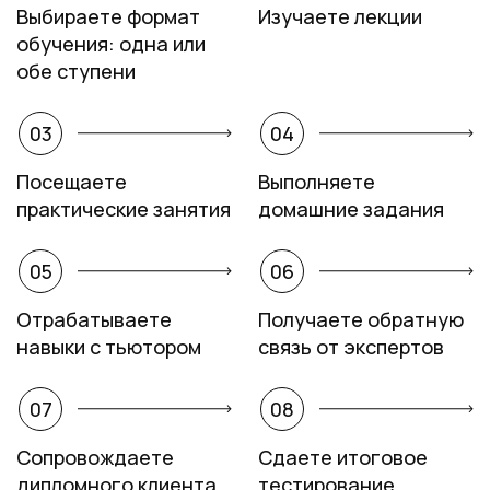
Выбираете формат
Изучаете лекции
обучения: одна или
обе ступени
03
04
Посещаете
Выполняете
практические занятия
домашние задания
05
06
Отрабатываете
Получаете обратную
навыки с тьютором
связь от экспертов
07
08
Сопровождаете
Сдаете итоговое
дипломного клиента
тестирование