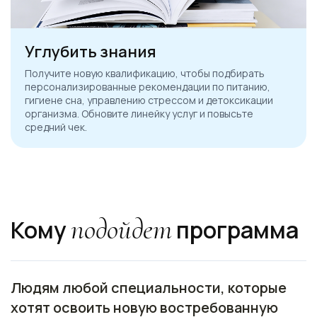
Углубить знания
Получите новую квалификацию, чтобы подбирать
персонализированные рекомендации по питанию,
гигиене сна, управлению стрессом и детоксикации
организма. Обновите линейку услуг и повысьте
средний чек.
Ссылка на это место страницы:
#who
подойдет
Кому
программа
Людям любой специальности, которые
хотят освоить новую востребованную