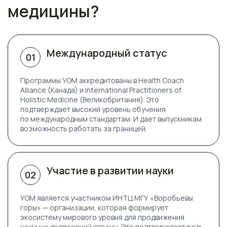
медицины?
Международный статус
01
Программы УОМ аккредитованы в
Health Coach
Alliance (Канада)
и
International Practitioners of
Holistic Medicine (Великобритания)
. Это
подтверждает высокий уровень обучения
по международным стандартам. И дает выпускникам
возможность работать за границей.
Участие в развитии науки
02
УОМ является участником ИНТЦ МГУ «Воробьевы
горы» — организации, которая формирует
экосистему мирового уровня для продвижения
научных достижений страны. Это подтверждает роль