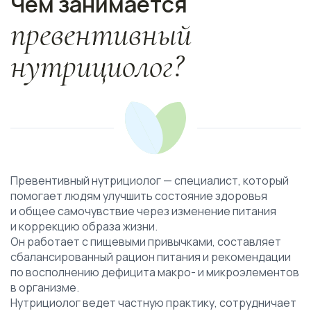
Чем занимается
превентивный
нутрициолог?
Превентивный нутрициолог — специалист, который
помогает людям улучшить состояние здоровья
и общее самочувствие через изменение питания
и коррекцию образа жизни.
Он работает с пищевыми привычками, составляет
сбалансированный рацион питания и рекомендации
по восполнению дефицита макро- и микроэлементов
в организме.
Нутрициолог ведет частную практику, сотрудничает