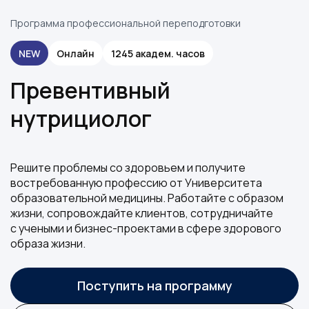
Программа профессиональной переподготовки
NEW
Онлайн
1245 академ. часов
Превентивный
нутрициолог
Решите проблемы со здоровьем и получите
востребованную профессию от Университета
образовательной медицины. Работайте с образом
жизни, сопровождайте клиентов, сотрудничайте
с учеными и бизнес-проектами в сфере здорового
образа жизни.
Поступить на программу