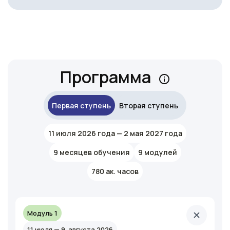
Ссылка на это место страницы:
#program
Программа
Первая ступень
Вторая ступень
11 июля 2026 года — 2 мая 2027 года
9 месяцев обучения
9 модулей
780 ак. часов
Модуль 1
11 июля — 9 августа 2026