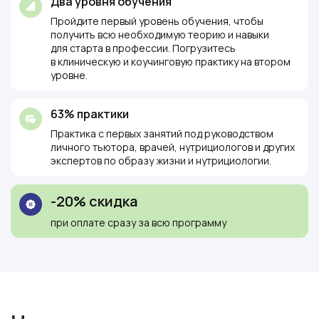
Два уровня обучения
Пройдите первый уровень обучения, чтобы
получить всю необходимую теорию и навыки
для старта в профессии. Погрузитесь
в клиническую и коучинговую практику на втором
уровне.
63% практики
Практика с первых занятий под руководством
личного тьютора, врачей, нутрициологов и других
экспертов по образу жизни и нутрициологии.
-20% скидка
при оплате сразу за всю программу
Ссылка на это место страницы:
#why