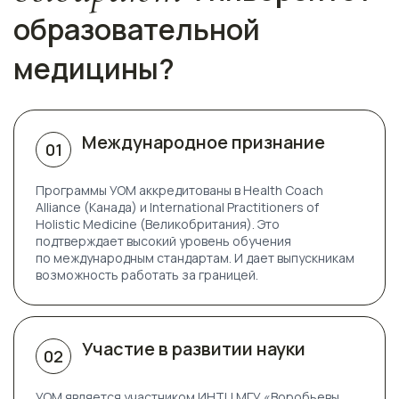
образовательной
медицины?
Международное признание
01
Программы УОМ аккредитованы в
Health Coach
Alliance (Канада)
и
International Practitioners of
Holistic Medicine (Великобритания)
. Это
подтверждает высокий уровень обучения
по международным стандартам. И дает выпускникам
возможность работать за границей.
Участие в развитии науки
02
УОМ является участником ИНТЦ МГУ «Воробьевы