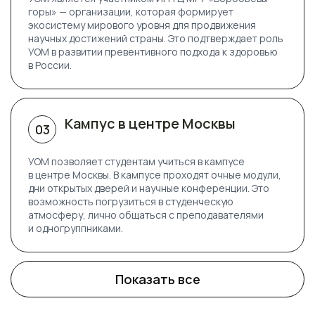
горы» — организации, которая формирует
экосистему мирового уровня для продвижения
научных достижений страны. Это подтверждает роль
УОМ в развитии превентивного подхода к здоровью
в России.
Кампус в центре Москвы
03
УОМ позволяет студентам учиться в кампусе
в центре Москвы. В кампусе проходят очные модули,
дни открытых дверей и научные конференции. Это
возможность погрузиться в студенческую
атмосферу, лично общаться с преподавателями
и одногруппниками.
Показать все