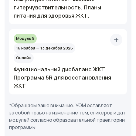
гиперчувствительность. Планы
питания для здоровья ЖКТ.
Модуль 5
16 ноября — 13 декабря 2026
Онлайн
Функциональный дисбаланс ЖКТ.
Программа 5R для восстановления
ЖКТ
*Обращаем ваше внимание: УОМ оставляет
за собой право на изменение тем, спикеров и дат
модулей согласно образовательной траектории
программы