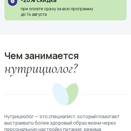
при оплате сразу за всю программу
до 14 августа
Ссылка на это место страницы:
#why
Чем занимается
нутрициолог?
Нутрициолог — это специалист, который помогает
выстраивать более здоровый образ жизни через
персональную настройку питания, режима