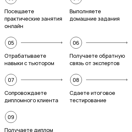
Посещаете
Выполняете
практические занятия
домашние задания
онлайн
05
06
Отрабатываете
Получаете обратную
навыки с тьютором
связь от экспертов
07
08
Сопровождаете
Сдаете итоговое
дипломного клиента
тестирование
09
Получаете диплом