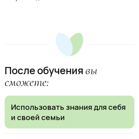
Ссылка на это место страницы:
#result
вы
После обучения
сможете:
Использовать знания для себя
и своей семьи