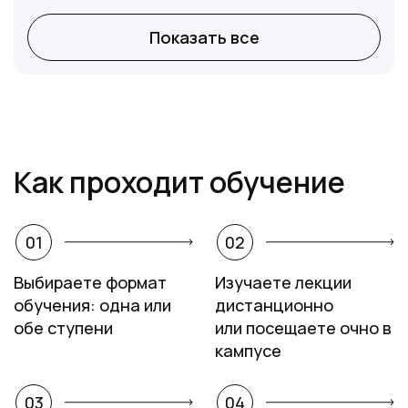
Показать все
Как проходит обучение
01
02
Выбираете формат
Изучаете лекции
обучения: одна или
дистанционно
обе ступени
или посещаете очно в
кампусе
03
04