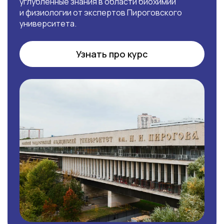
углубленные знания в области биохимии
и физиологии от экспертов Пироговского
университета.
Узнать про курс