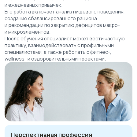
и ежедневных привычек.
Его работа включает анализ пищевого поведения,
создание сбалансированного рациона
и рекомендации по закрытию дефицитов макро-
и микроэлементов.
После обучения специалист может вести частную
практику, взаимодействовать с профильными
специалистами, а также работать с фитнес-,
wellness- и оздоровительными проектами.
Перспективная профессия