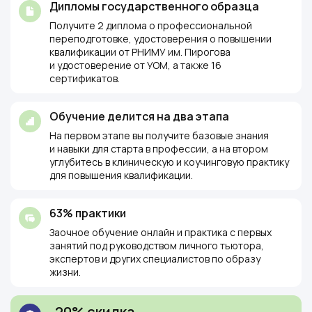
Дипломы государственного образца
Получите 2 диплома о профессиональной
переподготовке, удостоверения о повышении
квалификации от РНИМУ им. Пирогова
и удостоверение от УОМ, а также 16
сертификатов.
Обучение делится на два этапа
На первом этапе вы получите базовые знания
и навыки для старта в профессии, а на втором
углубитесь в клиническую и коучинговую практику
для повышения квалификации.
63% практики
Заочное обучение онлайн и практика с первых
занятий под руководством личного тьютора,
экспертов и других специалистов по образу
жизни.
-20% скидка