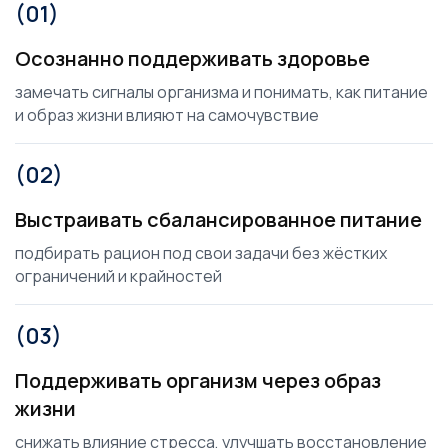
(01)
Осознанно поддерживать здоровье
замечать сигналы организма и понимать, как питание
и образ жизни влияют на самочувствие
(02)
Выстраивать сбалансированное питание
подбирать рацион под свои задачи без жёстких
ограничений и крайностей
(03)
Поддерживать организм через образ
жизни
снижать влияние стресса, улучшать восстановление