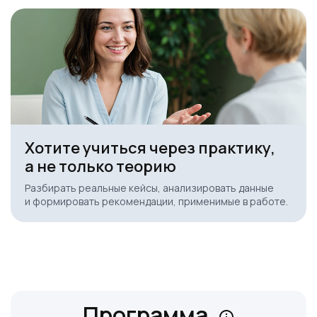
Хотите учиться через практику,
а не только теорию
Разбирать реальные кейсы, анализировать данные
и формировать рекомендации, применимые в работе.
Ссылка на это место страницы:
#program
Программа