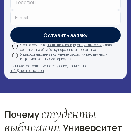
Оставить заявку
Я ознакомлен с
политикой конфиденциальности
и даю
согласие на
обработку персональных данных
Я даю
согласие на получение рассылки рекламных и
информационных материалов
Вы можете отозвать своё согласие, написав на
info@uom.education
студенты
Почему
выбирают
Университет