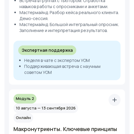
Встреча в группах с тьютором. Отработка
навыков работы с опросниками и анкетами.
Мастермайнд. Разбор кейса реального клиента.
Демо-сессия.
Мастермайнд. Большой интегральный опросник.
Заполнение и интерпретация результатов.
Экспертная поддержка
Неделя в чате с экспертом УОМ
Поддерживающая встреча с научным
советом УОМ
Модуль 2
10 августа — 13 сентября 2026
Онлайн
Макронутриенты. Ключевые принципы